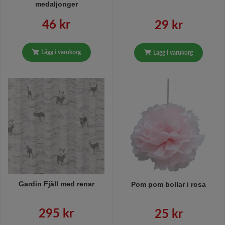
medaljonger
46 kr
29 kr
Lägg i varukorg
Lägg i varukorg
Gardin Fjäll med renar
Pom pom bollar i rosa
295 kr
25 kr