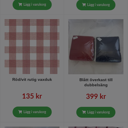
Lägg i varukorg
Lägg i varukorg
Röd/vit rutig vaxduk
Blått överkast till
dubbelsäng
135 kr
399 kr
Lägg i varukorg
Lägg i varukorg