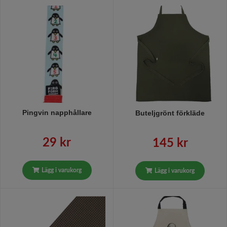
Pingvin napphållare
Buteljgrönt förkläde
29 kr
145 kr
Lägg i varukorg
Lägg i varukorg