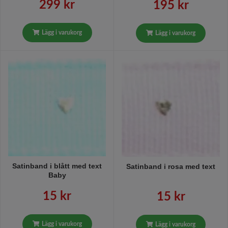
299 kr
195 kr
Lägg i varukorg
Lägg i varukorg
Satinband i blått med text
Satinband i rosa med text
Baby
15 kr
15 kr
Lägg i varukorg
Lägg i varukorg