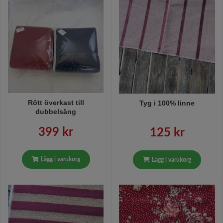
Rött överkast till
Tyg i 100% linne
dubbelsäng
399 kr
125 kr
Lägg i varukorg
Lägg i varukorg