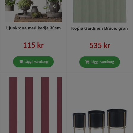
Ljuskrona med kedja 30cm
Kopia Gardinen Bruce, grön
115 kr
535 kr
Lägg i varukorg
Lägg i varukorg