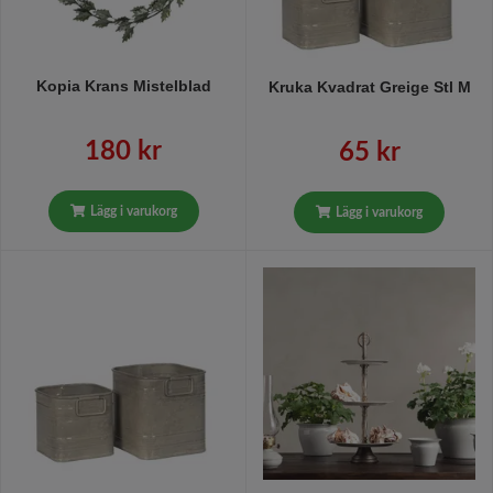
Kopia Krans Mistelblad
Kruka Kvadrat Greige Stl M
180 kr
65 kr
Lägg i varukorg
Lägg i varukorg