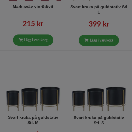
Markisväv vinröd/vit
Svart kruka på guldstativ Stl
L
215 kr
399 kr
Lägg i varukorg
Lägg i varukorg
Svart kruka på guldstativ
Svart kruka på guldstativ
Stl. M
Stl. S