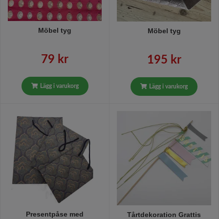
Möbel tyg
Möbel tyg
79 kr
195 kr
Lägg i varukorg
Lägg i varukorg
Presentpåse med
Tårtdekoration Grattis