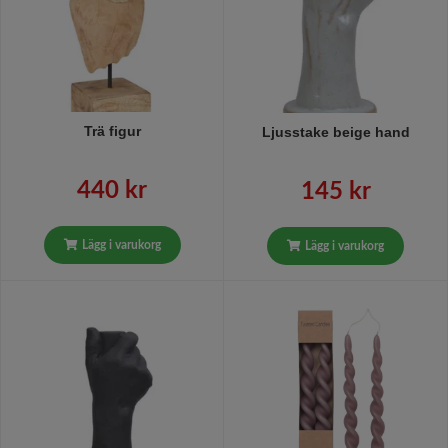
Trä figur
Ljusstake beige hand
440 kr
145 kr
Lägg i varukorg
Lägg i varukorg