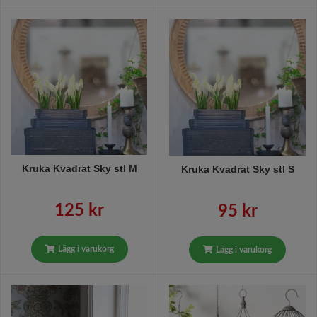
Kruka Kvadrat Sky stl M
Kruka Kvadrat Sky stl S
125 kr
95 kr
Lägg i varukorg
Lägg i varukorg