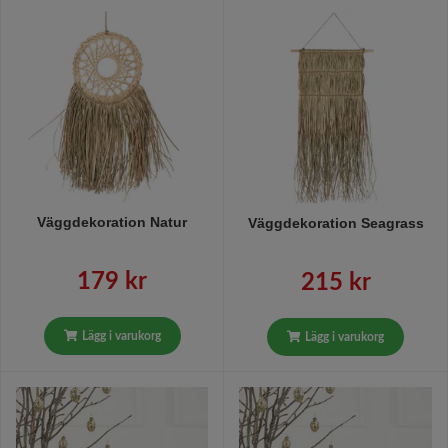
Väggdekoration Natur
Väggdekoration Seagrass
179 kr
215 kr
Lägg i varukorg
Lägg i varukorg