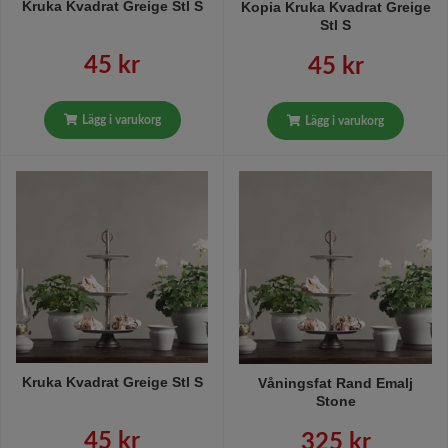
Kruka Kvadrat Greige Stl S
Kopia Kruka Kvadrat Greige
Stl S
45 kr
45 kr
Lägg i varukorg
Lägg i varukorg
Kruka Kvadrat Greige Stl S
Våningsfat Rand Emalj
Stone
45 kr
325 kr