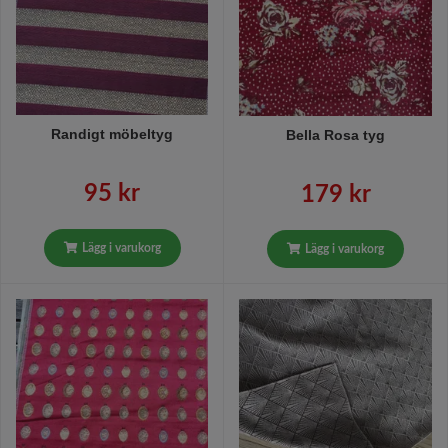
Randigt möbeltyg
Bella Rosa tyg
95 kr
179 kr
Lägg i varukorg
Lägg i varukorg