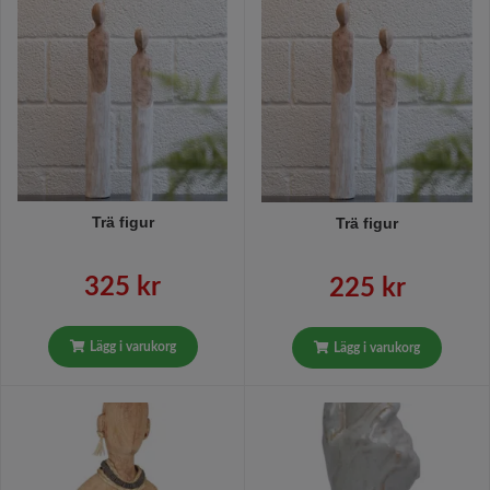
Trä figur
Trä figur
325 kr
225 kr
Lägg i varukorg
Lägg i varukorg