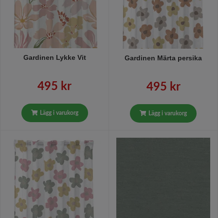
Gardinen Lykke Vit
Gardinen Märta persika
495 kr
495 kr
Lägg i varukorg
Lägg i varukorg