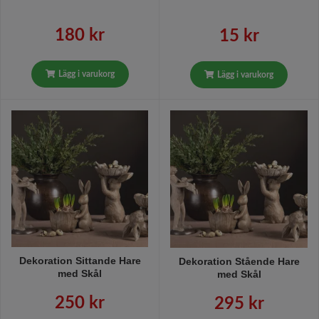
180 kr
15 kr
Lägg i varukorg
Lägg i varukorg
Dekoration Sittande Hare
Dekoration Stående Hare
med Skål
med Skål
250 kr
295 kr