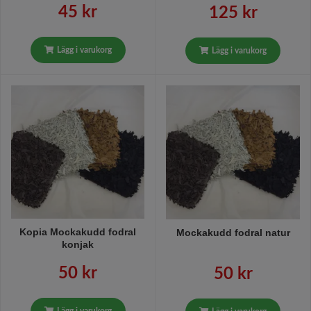
45 kr
125 kr
Lägg i varukorg
Lägg i varukorg
Kopia Mockakudd fodral
Mockakudd fodral natur
konjak
50 kr
50 kr