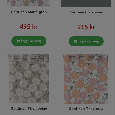
Gardinen Märta grön
Caribien markisväv
495 kr
215 kr
Lägg i varukorg
Lägg i varukorg
Gardinen Thea beige
Gardinen Thea rosa