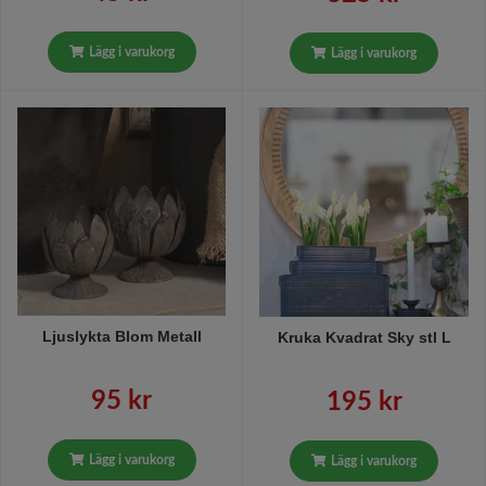
Lägg i varukorg
Lägg i varukorg
Ljuslykta Blom Metall
Kruka Kvadrat Sky stl L
95 kr
195 kr
Lägg i varukorg
Lägg i varukorg