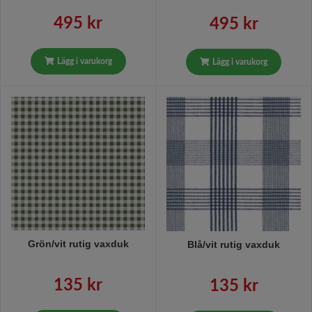
495 kr
495 kr
Lägg i varukorg
Lägg i varukorg
Grön/vit rutig vaxduk
Blå/vit rutig vaxduk
135 kr
135 kr