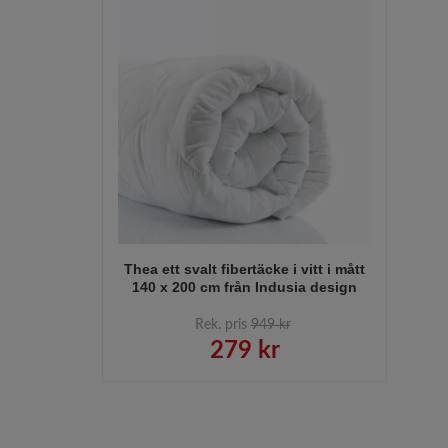
Thea ett svalt fibertäcke i vitt i mått
140 x 200 cm från Indusia design
Rek. pris
949 kr
279 kr