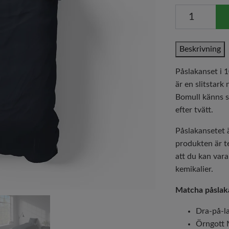
Beskrivning
Påslakanset i 
är en slitstark
Bomull känns s
efter tvätt.
Påslakansetet ä
produkten är te
att du kan vara
kemikalier.
Matcha påslak
Dra-på-l
Örngott 