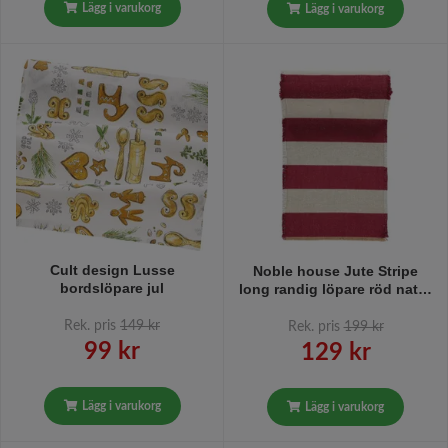
Lägg i varukorg
Lägg i varukorg
Cult design Lusse
Noble house Jute Stripe
bordslöpare jul
long randig löpare röd natur
40 x 140 cm
Rek. pris
149 kr
Rek. pris
199 kr
99 kr
129 kr
Lägg i varukorg
Lägg i varukorg