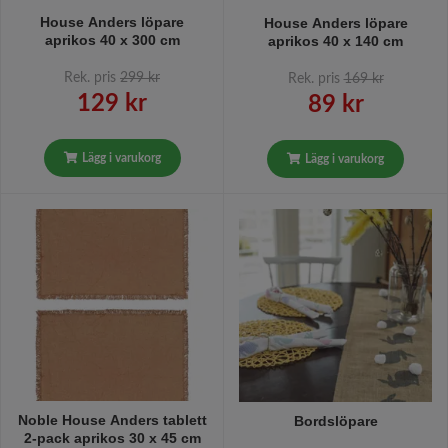
House Anders löpare
House Anders löpare
aprikos 40 x 300 cm
aprikos 40 x 140 cm
Rek. pris
299 kr
Rek. pris
169 kr
129 kr
89 kr
Lägg i varukorg
Lägg i varukorg
Noble House Anders tablett
Bordslöpare
2-pack aprikos 30 x 45 cm