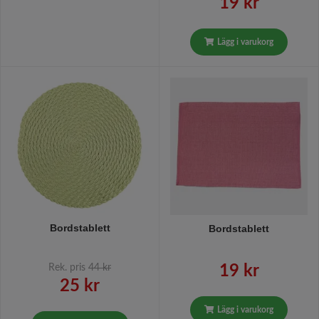
19 kr
Lägg i varukorg
Bordstablett
Bordstablett
Rek. pris
44 kr
19 kr
25 kr
Lägg i varukorg