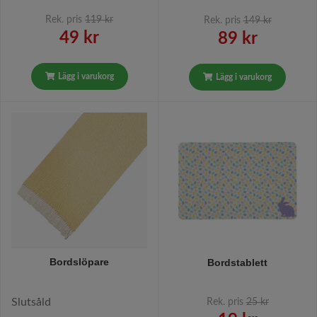
Rek. pris
119 kr
Rek. pris
149 kr
49 kr
89 kr
Lägg i varukorg
Lägg i varukorg
Bordslöpare
Bordstablett
Slutsåld
Rek. pris
25 kr