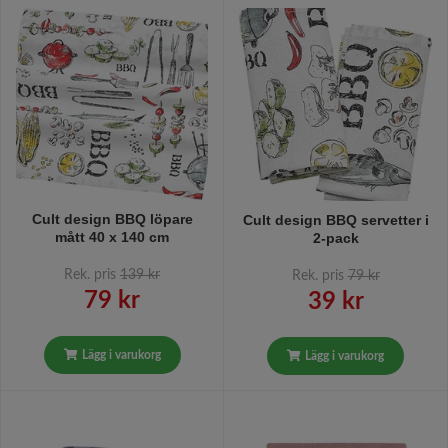
Cult design BBQ löpare
Cult design BBQ servetter i
mått 40 x 140 cm
2-pack
Rek. pris
139 kr
Rek. pris
79 kr
79 kr
39 kr
Lägg i varukorg
Lägg i varukorg