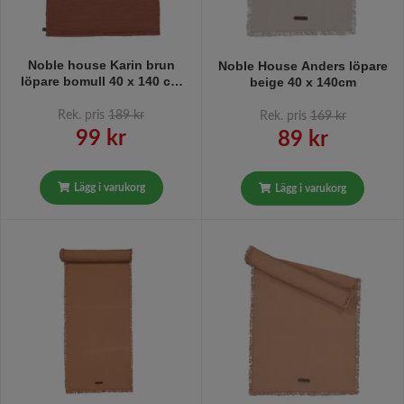
Noble house Karin brun
Noble House Anders löpare
löpare bomull 40 x 140 cm
beige 40 x 140cm
Noble House
Rek. pris
189 kr
Rek. pris
169 kr
99 kr
89 kr
Lägg i varukorg
Lägg i varukorg