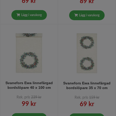
69 kr
89 kr
Lägg i varukorg
Lägg i varukorg
Svanefors Ewa linnefärgad
Svanefors Ewa linnefärgad
bordslöpare 40 x 100 cm
bordslöpare 35 x 70 cm
Rek. pris
239 kr
Rek. pris
159 kr
99 kr
69 kr