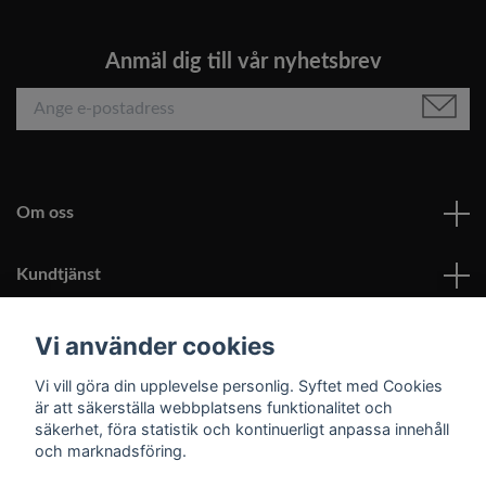
Anmäl dig till vår nyhetsbrev
Om oss
Kundtjänst
Läs mer
Vi använder cookies
Vi vill göra din upplevelse personlig. Syftet med Cookies
Sociala medier
är att säkerställa webbplatsens funktionalitet och
säkerhet, föra statistik och kontinuerligt anpassa innehåll
och marknadsföring.