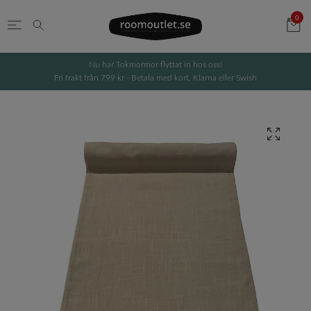
0
Nu har Tokmormor flyttat in hos oss!
Fri frakt från 799 kr - Betala med kort, Klarna eller Swish