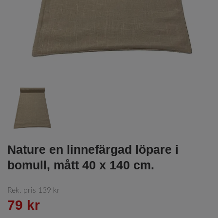
Nature en linnefärgad löpare i
bomull, mått 40 x 140 cm.
Rek. pris
139 kr
79 kr