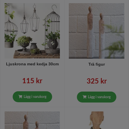
Ljuskrona med kedja 30cm
Trä figur
115 kr
325 kr
Lägg i varukorg
Lägg i varukorg