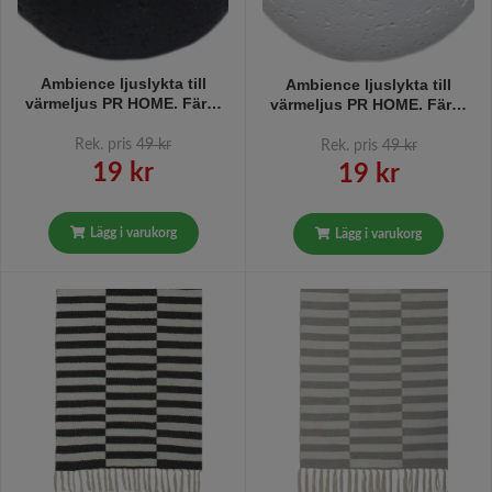
Ambience ljuslykta till
Ambience ljuslykta till
värmeljus PR HOME. Färg:
värmeljus PR HOME. Färg:
Svart och metall.
Vit och metall.
Rek. pris
49 kr
Rek. pris
49 kr
19 kr
19 kr
Lägg i varukorg
Lägg i varukorg