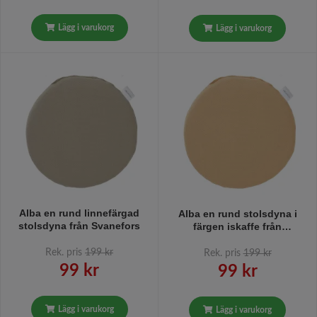
Lägg i varukorg
Lägg i varukorg
Alba en rund linnefärgad
Alba en rund stolsdyna i
stolsdyna från Svanefors
färgen iskaffe från
Svanefors
Rek. pris
199 kr
Rek. pris
199 kr
99 kr
99 kr
Lägg i varukorg
Lägg i varukorg