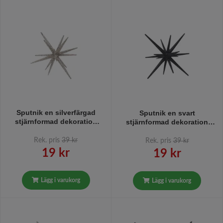
Sputnik en silverfärgad
Sputnik en svart
stjärnformad dekoration
stjärnformad dekoration
med glitter från Svanefors.
med glitter från Svanefors.
Rek. pris
39 kr
Rek. pris
39 kr
19 kr
19 kr
Lägg i varukorg
Lägg i varukorg