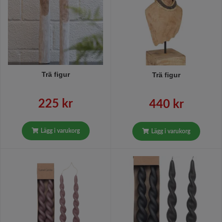
Trä figur
Trä figur
225 kr
440 kr
Lägg i varukorg
Lägg i varukorg