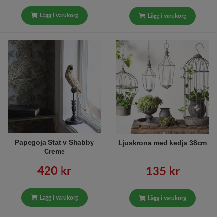
Lägg i varukorg
Lägg i varukorg
Papegoja Stativ Shabby
Ljuskrona med kedja 38cm
Creme
420 kr
135 kr
Lägg i varukorg
Lägg i varukorg