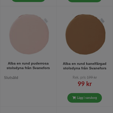
Alba en rund puderrosa
Alba en rund kanelfärgad
stolsdyna från Svanefors
stolsdyna från Svanefors
Slutsåld
Rek. pris
199 kr
99 kr
Lägg i varukorg