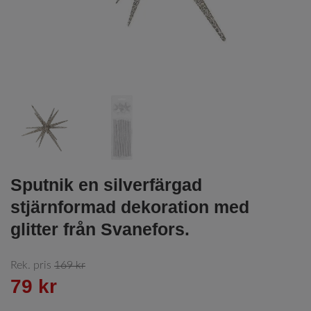
Sputnik en silverfärgad
stjärnformad dekoration med
glitter från Svanefors.
Rek. pris
169 kr
79 kr