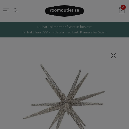
0
Nu har Tokmormor flyttat in hos oss!
Fri frakt från 799 kr - Betala med kort, Klarna eller Swish