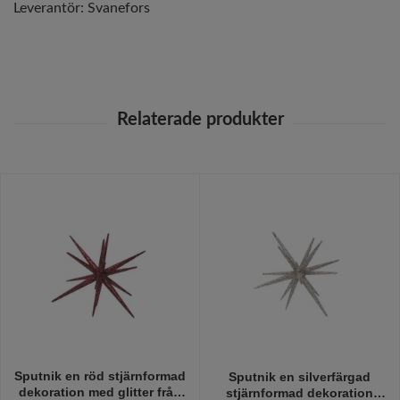
Leverantör:
Svanefors
Sputnik en röd stjärnformad
Sputnik en silverfärgad
dekoration med glitter från
stjärnformad dekoration