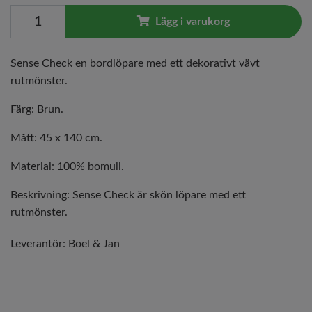
Lägg i varukorg
Sense Check en bordlöpare med ett dekorativt vävt
rutmönster.
Färg: Brun.
Mått: 45 x 140 cm.
Material: 100% bomull.
Beskrivning: Sense Check är skön löpare med ett
rutmönster.
Leverantör:
Boel & Jan