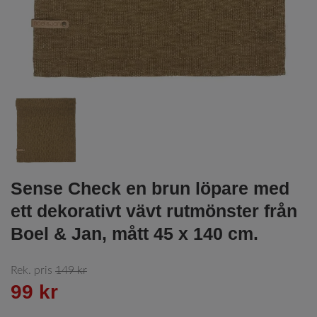
Sense Check en brun löpare med
ett dekorativt vävt rutmönster från
Boel & Jan, mått 45 x 140 cm.
Rek. pris
149 kr
99 kr