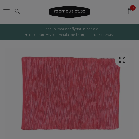
0
Nu har Tokmormor flyttat in hos oss!
Fri frakt från 799 kr - Betala med kort, Klarna eller Swish