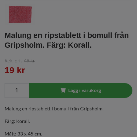
Malung en ripstablett i bomull från
Gripsholm. Färg: Korall.
Rek. pris
49 kr
19 kr
Lägg i varukorg
Malung en ripstablett i bomull från Gripsholm.
Färg: Korall.
Mått: 33 x 45 cm.