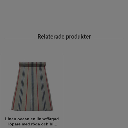
Linen ocean en linnefärgad
löpare med röda och blå