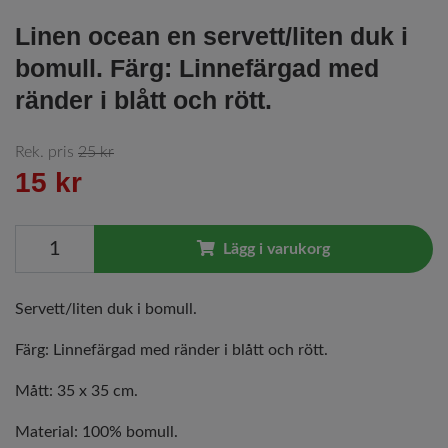
Linen ocean en servett/liten duk i
bomull. Färg: Linnefärgad med
ränder i blått och rött.
Rek. pris
25 kr
15 kr
Lägg i varukorg
Servett/liten duk i bomull.
Färg: Linnefärgad med ränder i blått och rött.
Mått: 35 x 35 cm.
Material: 100% bomull.