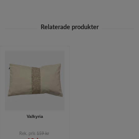
Valkyria
Rek. pris
159 kr