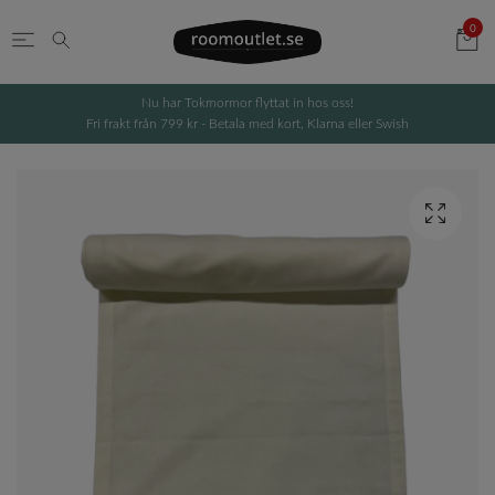
0
Nu har Tokmormor flyttat in hos oss!
Fri frakt från 799 kr - Betala med kort, Klarna eller Swish