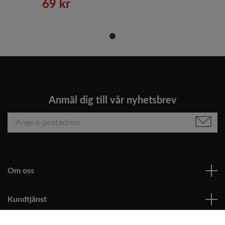
69 kr
Anmäl dig till vår nyhetsbrev
Om oss
Kundtjänst