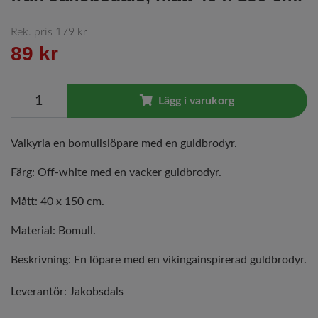
Rek. pris
179 kr
89 kr
Lägg i varukorg
Valkyria en bomullslöpare med en guldbrodyr.
Färg: Off-white med en vacker guldbrodyr.
Mått: 40 x 150 cm.
Material: Bomull.
Beskrivning: En löpare med en vikingainspirerad guldbrodyr.
Leverantör:
Jakobsdals