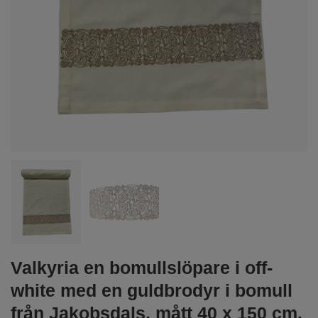
Valkyria en bomullslöpare i off-
white med en guldbrodyr i bomull
från Jakobsdals, mått 40 x 150 cm.