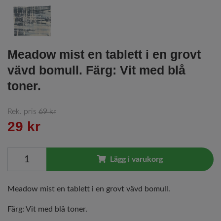
Meadow mist en tablett i en grovt
vävd bomull. Färg: Vit med blå
toner.
Rek. pris
69 kr
29 kr
Lägg i varukorg
Meadow mist en tablett i en grovt vävd bomull.
Färg: Vit med blå toner.