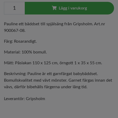
Lägg i varukorg
Pauline ett bäddset till spjälsäng från Gripsholm. Art.nr
900067-08.
Färg: Rosarandigt.
Material: 100% bomull.
Mått: Påslakan 110 x 125 cm, örngott 1 x 35 x 55 cm.
Beskrivning: Pauline är ett garnfärgat babybäddset.
Bomullskvalitet med vävt mönster. Garnet färgas innan det
vävs, därför bibehålls färgerna under lång tid.
Leverantör:
Gripsholm