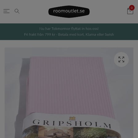
0
Nu har Tokmormor flyttat in hos oss!
Fri frakt från 799 kr - Betala med kort, Klarna eller Swish