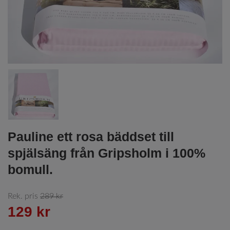
Pauline ett rosa bäddset till
spjälsäng från Gripsholm i 100%
bomull.
Rek. pris
289 kr
129 kr