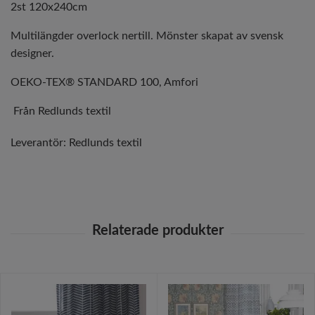
2st 120x240cm
Multilängder overlock nertill. Mönster skapat av svensk
designer.
OEKO-TEX® STANDARD 100, Amfori
Från Redlunds textil
Leverantör:
Redlunds textil