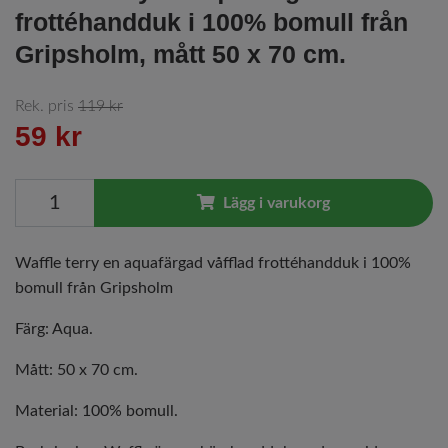
frottéhandduk i 100% bomull från
Gripsholm, mått 50 x 70 cm.
Rek. pris
119 kr
59 kr
Lägg i varukorg
Waffle terry en aquafärgad våfflad frottéhandduk i 100%
bomull från Gripsholm
Färg: Aqua.
Mått: 50 x 70 cm.
Material: 100% bomull.