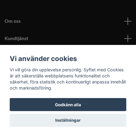
Om oss
Kundtjänst
Läs mer
Vi använder cookies
Vi vill göra din upplevelse personlig. Syftet med Cookies
Sociala medier
är att säkerställa webbplatsens funktionalitet och
säkerhet, föra statistik och kontinuerligt anpassa innehåll
och marknadsföring.
Godkänn alla
© 2026 Roomoutlet.se
Inställningar