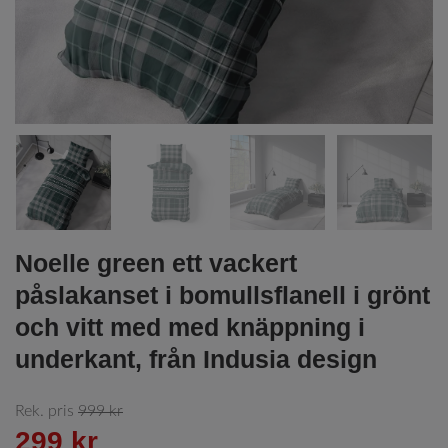
Noelle green ett vackert
påslakanset i bomullsflanell i grönt
och vitt med med knäppning i
underkant, från Indusia design
Rek. pris
999 kr
299 kr