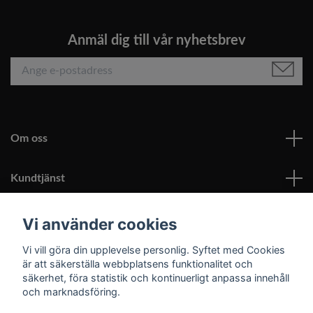
Anmäl dig till vår nyhetsbrev
Om oss
Kundtjänst
Läs mer
Vi använder cookies
Vi vill göra din upplevelse personlig. Syftet med Cookies
Sociala medier
är att säkerställa webbplatsens funktionalitet och
säkerhet, föra statistik och kontinuerligt anpassa innehåll
och marknadsföring.