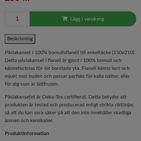
Lägg i varukorg
Beskrivning
Påslakanset i 100% bomullsflanell till enkeltäcke (150x210).
Detta påslakanset i flanell är gjord i 100% bomull och
kännetecknas för sin borstade yta. Flanell känns lent och
mjukt mot huden och passar perfekt för kalla nätter, eller
för dig som är lättfrusen.
Påslakansetet är Oeko-Tex certifierat. Detta betyder att
produkten är testad och producerad enligt strikta riktlinjer,
så att du kan vara säker på att den inte innehåller skadliga
ämnen och kemikalier.
Produktinformation