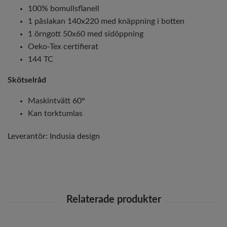
100% bomullsflanell
1 påslakan 140x220 med knäppning i botten
1 örngott 50x60 med sidöppning
Oeko-Tex certifierat
144 TC
Skötselråd
Maskintvätt 60°
Kan torktumlas
Leverantör:
Indusia design