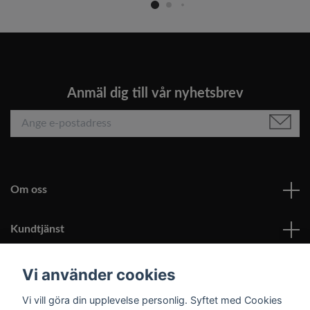
Anmäl dig till vår nyhetsbrev
Om oss
Kundtjänst
Läs mer
Vi använder cookies
Vi vill göra din upplevelse personlig. Syftet med Cookies
Sociala medier