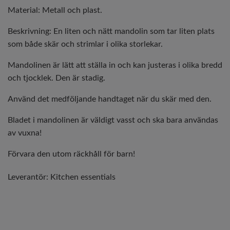
Material: Metall och plast.
Beskrivning: En liten och nätt mandolin som tar liten plats
som både skär och strimlar i olika storlekar.
Mandolinen är lätt att ställa in och kan justeras i olika bredd
och tjocklek. Den är stadig.
Använd det medföljande handtaget när du skär med den.
Bladet i mandolinen är väldigt vasst och ska bara användas
av vuxna!
Förvara den utom räckhåll för barn!
Leverantör:
Kitchen essentials