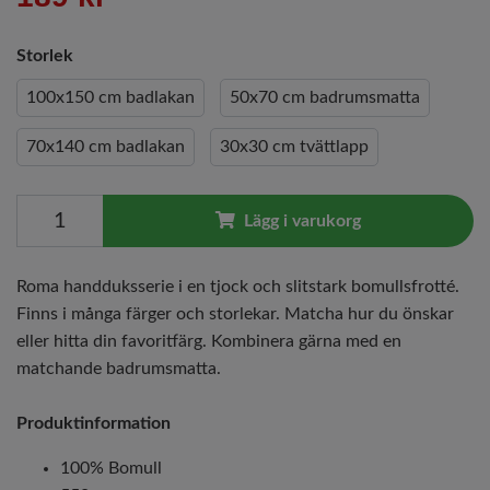
Storlek
100x150 cm badlakan
50x70 cm badrumsmatta
70x140 cm badlakan
30x30 cm tvättlapp
Lägg i varukorg
Roma handduksserie i en tjock och slitstark bomullsfrotté.
Finns i många färger och storlekar. Matcha hur du önskar
eller hitta din favoritfärg. Kombinera gärna med en
matchande badrumsmatta.
Produktinformation
100% Bomull