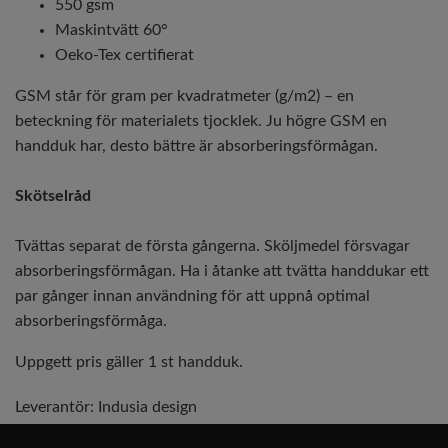
550 gsm
Maskintvätt 60°
Oeko-Tex certifierat
GSM står för gram per kvadratmeter (g/m2) – en
beteckning för materialets tjocklek. Ju högre GSM en
handduk har, desto bättre är absorberingsförmågan.
Skötselråd
Tvättas separat de första gångerna. Sköljmedel försvagar
absorberingsförmågan. Ha i åtanke att tvätta handdukar ett
par gånger innan användning för att uppnå optimal
absorberingsförmåga.
Uppgett pris gäller 1 st handduk.
Leverantör:
Indusia design