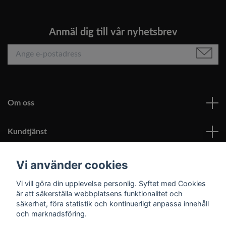
Anmäl dig till vår nyhetsbrev
Om oss
Kundtjänst
Läs mer
Vi använder cookies
Vi vill göra din upplevelse personlig. Syftet med Cookies
Sociala medier
är att säkerställa webbplatsens funktionalitet och
säkerhet, föra statistik och kontinuerligt anpassa innehåll
och marknadsföring.