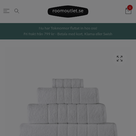
0
Nu har Tokmormor flyttat in hos oss!
Fri frakt från 799 kr - Betala med kort, Klarna eller Swish