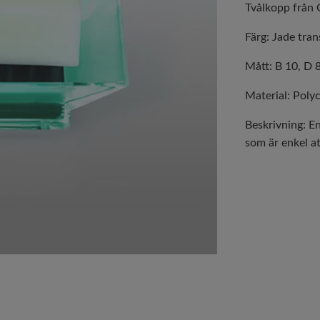
Tvålkopp från 
Färg: Jade tran
Mått: B 10, D 
Material: Poly
Beskrivning: En
som är enkel at