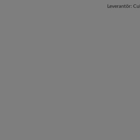
Leverantör:
Cul