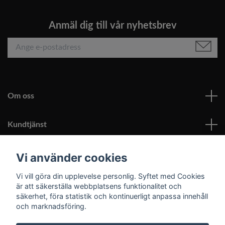
Anmäl dig till vår nyhetsbrev
Om oss
Kundtjänst
Läs mer
Vi använder cookies
Vi vill göra din upplevelse personlig. Syftet med Cookies
Sociala medier
är att säkerställa webbplatsens funktionalitet och
säkerhet, föra statistik och kontinuerligt anpassa innehåll
och marknadsföring.