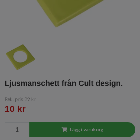
Ljusmanschett från Cult design.
Rek. pris
29 kr
10 kr
Lägg i varukorg