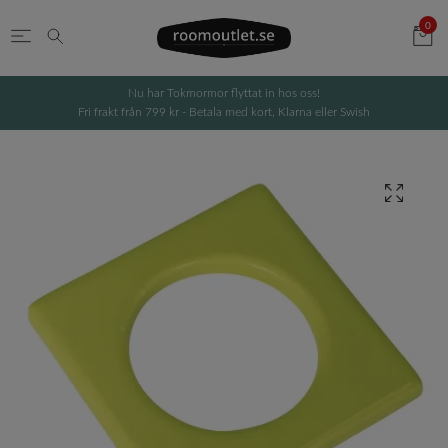
0
Nu har Tokmormor flyttat in hos oss!
Fri frakt från 799 kr - Betala med kort, Klarna eller Swish