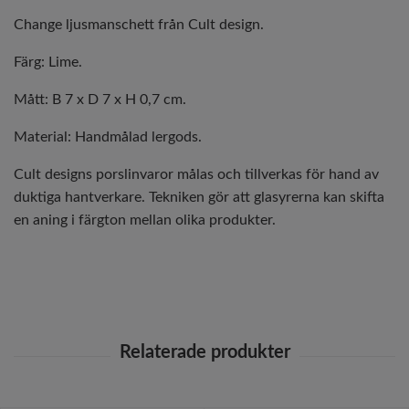
Change ljusmanschett från Cult design.
Färg: Lime.
Mått: B 7 x D 7 x H 0,7 cm.
Material: Handmålad lergods.
Cult designs porslinvaror målas och tillverkas för hand av
duktiga hantverkare. Tekniken gör att glasyrerna kan skifta
en aning i färgton mellan olika produkter.