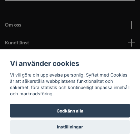
Om oss
Kundtjänst
Läs mer
Vi använder cookies
Vi vill göra din upplevelse personlig. Syftet med Cookies
Sociala medier
är att säkerställa webbplatsens funktionalitet och
säkerhet, föra statistik och kontinuerligt anpassa innehåll
och marknadsföring.
Godkänn alla
© 2026 Roomoutlet.se
Inställningar