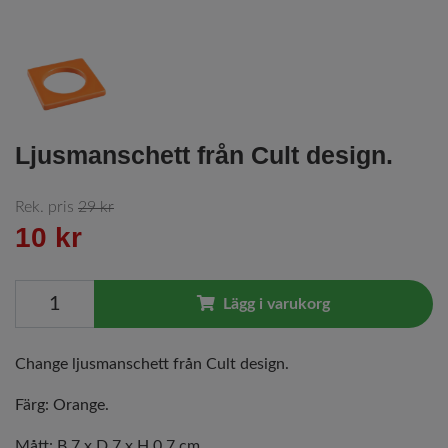
Ljusmanschett från Cult design.
Rek. pris
29 kr
10 kr
Lägg i varukorg
Change ljusmanschett från Cult design.
Färg: Orange.
Mått: B 7 x D 7 x H 0,7 cm.