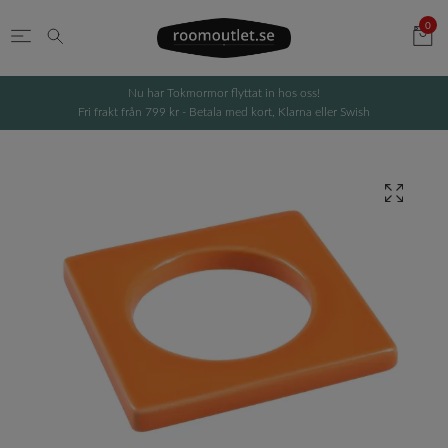
0
Nu har Tokmormor flyttat in hos oss!
Fri frakt från 799 kr - Betala med kort, Klarna eller Swish