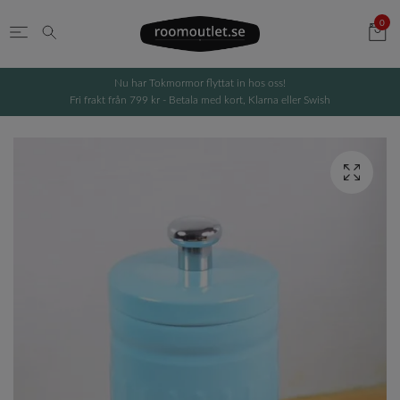
0
Nu har Tokmormor flyttat in hos oss!
Fri frakt från 799 kr - Betala med kort, Klarna eller Swish