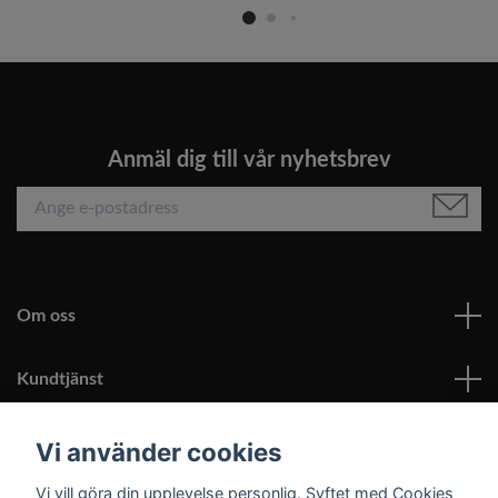
Anmäl dig till vår nyhetsbrev
Om oss
Kundtjänst
Läs mer
Vi använder cookies
Vi vill göra din upplevelse personlig. Syftet med Cookies