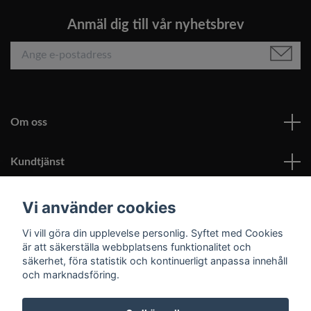
Anmäl dig till vår nyhetsbrev
Om oss
Kundtjänst
Läs mer
Vi använder cookies
Vi vill göra din upplevelse personlig. Syftet med Cookies
Sociala medier
är att säkerställa webbplatsens funktionalitet och
säkerhet, föra statistik och kontinuerligt anpassa innehåll
och marknadsföring.