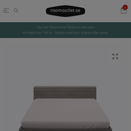
0
Nu har Tokmormor flyttat in hos oss!
Fri frakt från 799 kr - Betala med kort, Klarna eller Swish