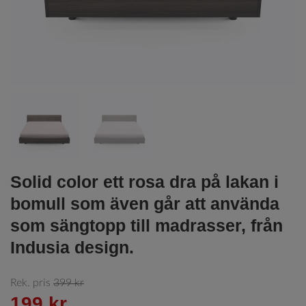
Solid color ett rosa dra på lakan i
bomull som även går att använda
som sängtopp till madrasser, från
Indusia design.
Rek. pris
399 kr
199 kr