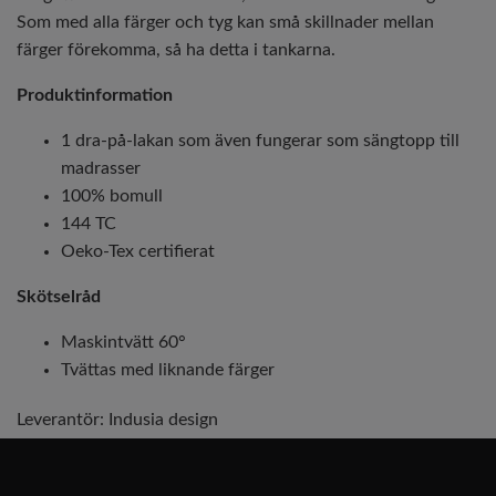
Som med alla färger och tyg kan små skillnader mellan
färger förekomma, så ha detta i tankarna.
Produktinformation
1 dra-på-lakan som även fungerar som sängtopp till
madrasser
100% bomull
144 TC
Oeko-Tex certifierat
Skötselråd
Maskintvätt 60°
Tvättas med liknande färger
Leverantör:
Indusia design