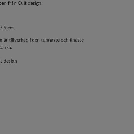
eben från Cult design.
 7,5 cm.
n är tillverkad i den tunnaste och finaste
tänka.
t design