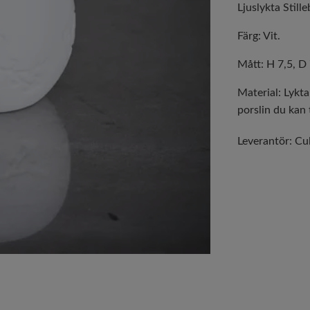
Ljuslykta Still
Färg: Vit.
Mått: H 7,5, D
Material: Lykta
porslin du kan 
Leverantör:
Cul