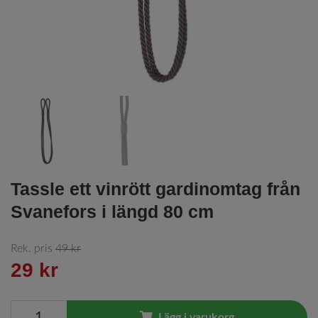
Tassle ett vinrött gardinomtag från
Svanefors i längd 80 cm
Rek. pris
49 kr
29 kr
Lägg i varukorg