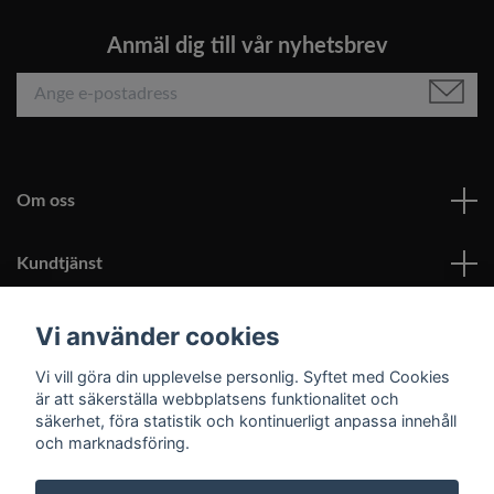
Anmäl dig till vår nyhetsbrev
Om oss
Kundtjänst
Läs mer
Vi använder cookies
Vi vill göra din upplevelse personlig. Syftet med Cookies
Sociala medier
är att säkerställa webbplatsens funktionalitet och
säkerhet, föra statistik och kontinuerligt anpassa innehåll
och marknadsföring.