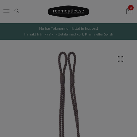
0
Nu har Tokmormor flyttat in hos oss!
Fri frakt från 799 kr - Betala med kort, Klarna eller Swish