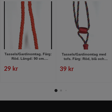
Tassels/Gardinomtag. Färg:
Tassels/Gardinomtag med
Röd. Längd: 90 cm.
tofs. Färg: Röd, blå och
Material: Bomull.
grön. Längd: 60 cm.
29 kr
39 kr