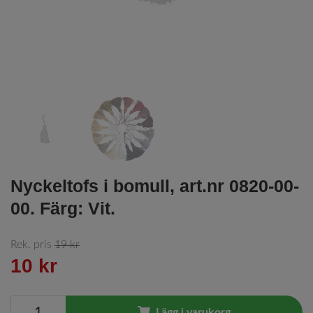
Nyckeltofs i bomull, art.nr 0820-00-
00. Färg: Vit.
Rek. pris
19 kr
10 kr
Lägg i varukorg