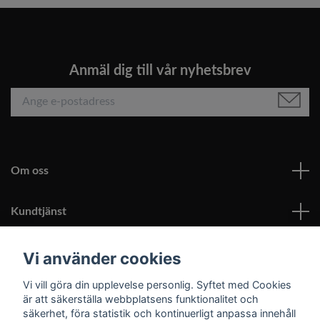
Anmäl dig till vår nyhetsbrev
Om oss
Kundtjänst
Läs mer
Vi använder cookies
Vi vill göra din upplevelse personlig. Syftet med Cookies
Sociala medier
är att säkerställa webbplatsens funktionalitet och
säkerhet, föra statistik och kontinuerligt anpassa innehåll