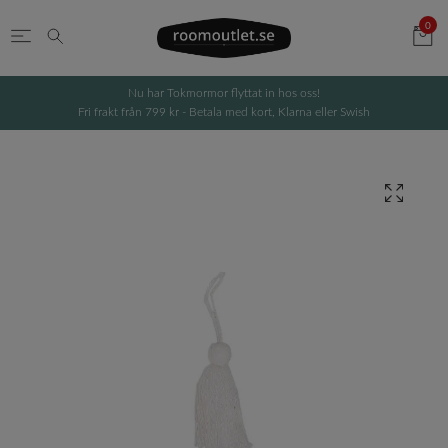
0
Nu har Tokmormor flyttat in hos oss!
Fri frakt från 799 kr - Betala med kort, Klarna eller Swish