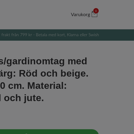
0
Varukorg
i frakt från 799 kr - Betala med kort, Klarna eller Swish
s/gardinomtag med
Färg: Röd och beige.
0 cm. Material:
 och jute.