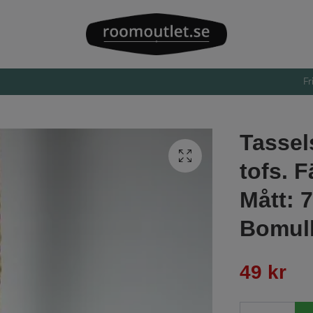
Fr
Tassel
tofs. 
Mått: 7
Bomull
49 kr