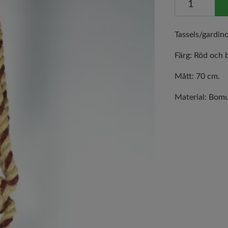
Tassels/gardin
Färg: Röd och 
Mått: 70 cm.
Material: Bomul