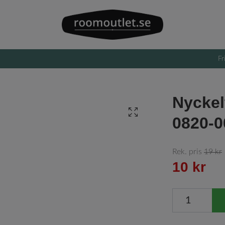
Fr
Nyckelt
0820-0
Rek. pris
19 kr
10 kr