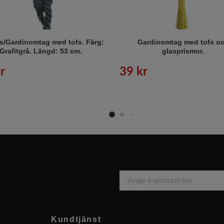
s/Gardinomtag med tofs. Färg:
Gardinomtag med tofs o
Grafitgrå. Längd: 53 cm.
glasprismor.
r
39 kr
Kundtjänst