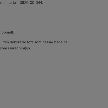
omull, art.nr 0820-00-044.
 bomull.
 liten dekorativ tofs som passar både på
som i inredningen.