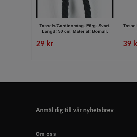
Tassels/Gardinomtag. Färg: Svart.
Tassel
Längd: 90 cm. Material: Bomull.
29 kr
39 k
Anmäl dig till vår nyhetsbrev
Om oss