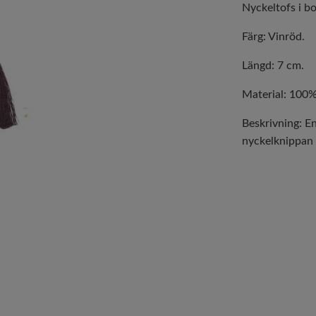
Nyckeltofs i b
Färg: Vinröd.
Längd: 7 cm.
Material: 100%
Beskrivning: En
nyckelknippan 