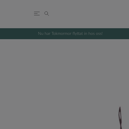
Nu har Tokmormor flyttat in hos oss!