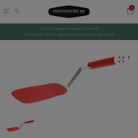
0
Nu har Tokmormor flyttat in hos oss!
Fri frakt från 799 kr - Betala med kort, Klarna eller Swish