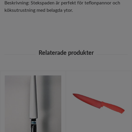
Beskrivning: Stekspaden är perfekt för teflonpannor och
köksutrustning med belagda ytor.