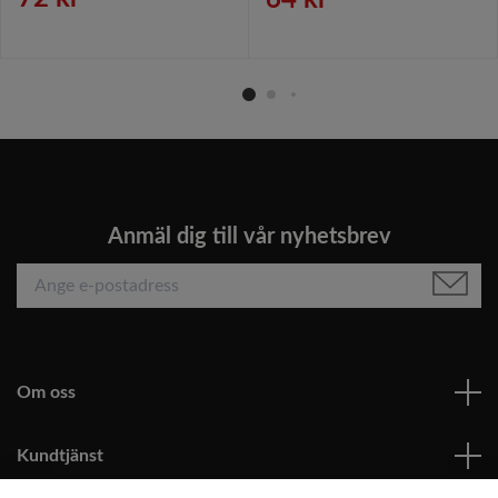
64 kr
Anmäl dig till vår nyhetsbrev
Om oss
Kundtjänst