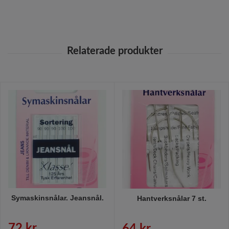
Symaskinsnålar. Jeansnål.
Hantverksnålar 7 st.
72 kr