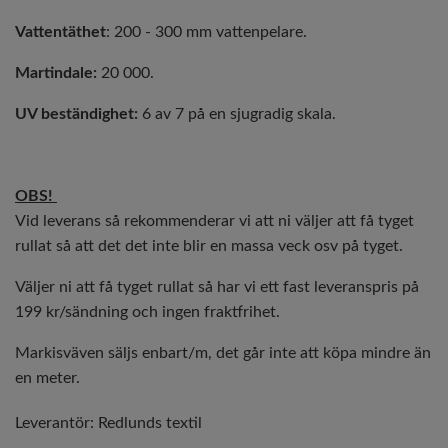
Vattentäthet
: 200 - 300 mm vattenpelare.
Martindale:
20 000.
UV beständighet:
6 av 7 på en sjugradig skala.
OBS!
Vid leverans så rekommenderar vi att ni väljer att få tyget
rullat så att det det inte blir en massa veck osv på tyget.
Väljer ni att få tyget rullat så har vi ett fast leveranspris på
199 kr/sändning och ingen fraktfrihet.
Markisväven säljs enbart/m, det går inte att köpa mindre än
en meter.
Leverantör:
Redlunds textil