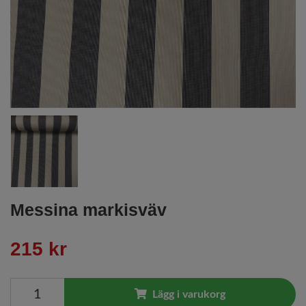
Messina markisväv
215 kr
Lägg i varukorg