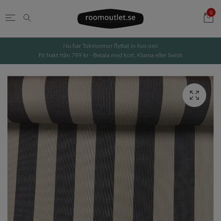
0
Nu har Tokmormor flyttat in hos oss!
Fri frakt från 799 kr - Betala med kort, Klarna eller Swish