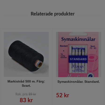
Markistråd 500 m. Färg:
Symaskinsnålar. Standard.
Svart.
Rek. pris
89 kr
52 kr
83 kr