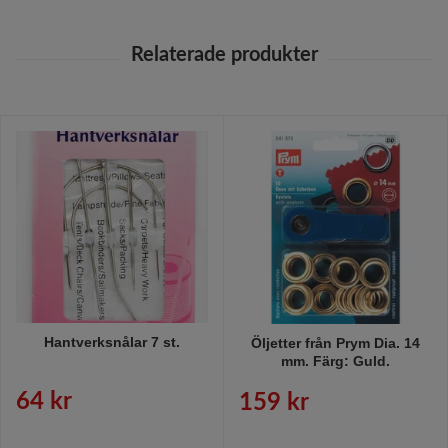
Hantverksnålar 7 st.
Öljetter från Prym Dia. 14
mm. Färg: Guld.
64 kr
159 kr