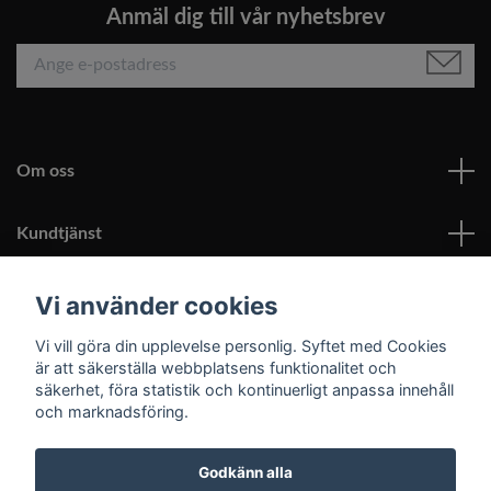
Anmäl dig till vår nyhetsbrev
Om oss
Kundtjänst
Läs mer
Vi använder cookies
Vi vill göra din upplevelse personlig. Syftet med Cookies
Sociala medier
är att säkerställa webbplatsens funktionalitet och
säkerhet, föra statistik och kontinuerligt anpassa innehåll
och marknadsföring.
Godkänn alla