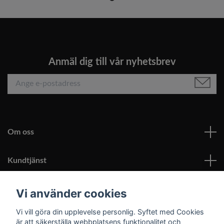
Anmäl dig till vår nyhetsbrev
Om oss
Kundtjänst
Läs mer
Vi använder cookies
Vi vill göra din upplevelse personlig. Syftet med Cookies
Sociala medier
är att säkerställa webbplatsens funktionalitet och