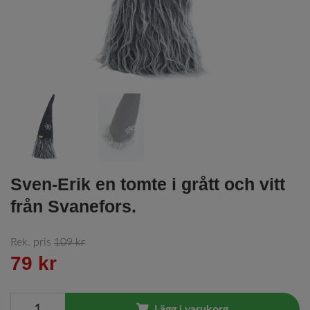
Sven-Erik en tomte i grått och vitt
från Svanefors.
Rek. pris
109 kr
79 kr
Lägg i varukorg