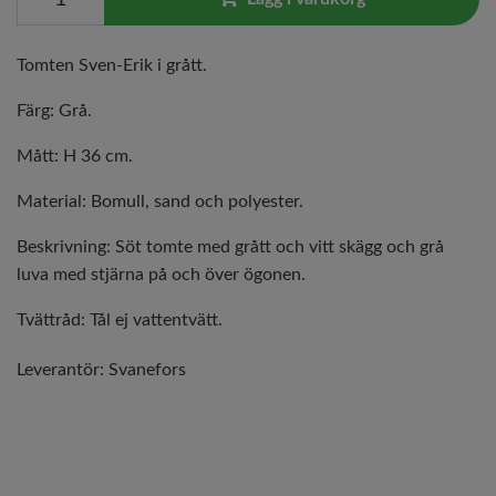
Tomten Sven-Erik i grått.
Färg: Grå.
Mått: H 36 cm.
Material: Bomull, sand och polyester.
Beskrivning: Söt tomte med grått och vitt skägg och grå
luva med stjärna på och över ögonen.
Tvättråd: Tål ej vattentvätt.
Leverantör:
Svanefors