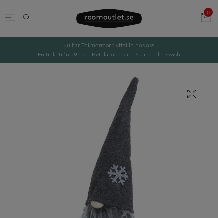
0
Nu har Tokmormor flyttat in hos oss!
Fri frakt från 799 kr - Betala med kort, Klarna eller Swish