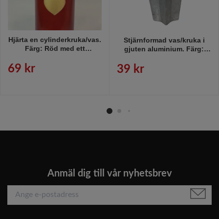
Hjärta en cylinderkruka/vas.
Stjärnformad vas/kruka i
Färg: Röd med ett
gjuten aluminium. Färg:
guldhjärta.
Aluminium.
69 kr
39 kr
Anmäl dig till vår nyhetsbrev