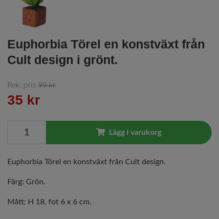
Euphorbia Törel en konstväxt från
Cult design i grönt.
Rek. pris
99 kr
35 kr
Lägg i varukorg
Euphorbia Törel en konstväxt från Cult design.
Färg: Grön.
Mått: H 18, fot 6 x 6 cm.