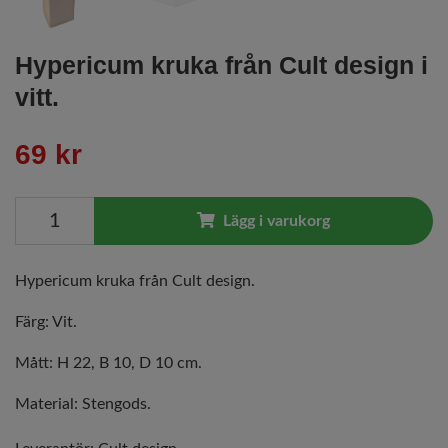
Hypericum kruka från Cult design i
vitt.
69 kr
Lägg i varukorg
Hypericum kruka från Cult design.
Färg: Vit.
Mått: H 22, B 10, D 10 cm.
Material: Stengods.