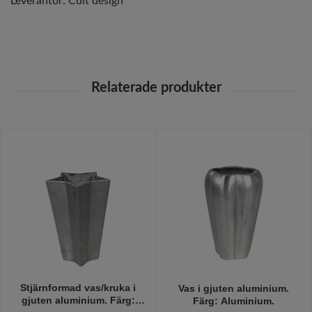
Leverantör:
Cult design
Stjärnformad vas/kruka i
Vas i gjuten aluminium.
gjuten aluminium. Färg:
Färg: Aluminium.