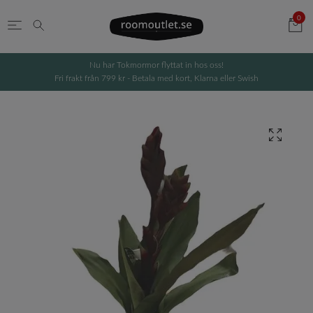
0
Nu har Tokmormor flyttat in hos oss!
Fri frakt från 799 kr - Betala med kort, Klarna eller Swish