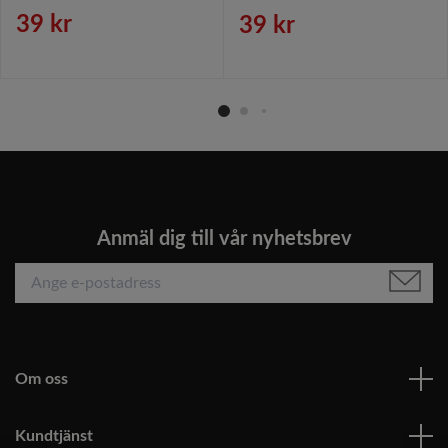
Aluminium.
39 kr
39 kr
Anmäl dig till vår nyhetsbrev
Om oss
Kundtjänst