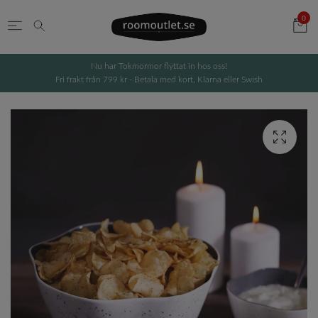
0
Nu har Tokmormor flyttat in hos oss!
Fri frakt från 799 kr - Betala med kort, Klarna eller Swish