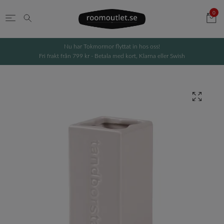
0
Nu har Tokmormor flyttat in hos oss!
Fri frakt från 799 kr - Betala med kort, Klarna eller Swish