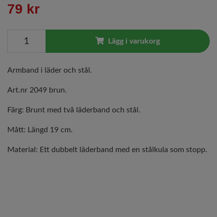
79 kr
Lägg i varukorg
Armband i läder och stål.
Art.nr 2049 brun.
Färg: Brunt med två läderband och stål.
Mått: Längd 19 cm.
Material: Ett dubbelt läderband med en stålkula som stopp.