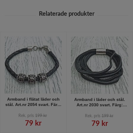
Armband i flätat läder och
Armband i läder och stål.
stål. Art.nr 2054 svart. Färg:
Art.nr 2030 svart. Färg:
Svart och stål.
Svart och stål.
Rek. pris
199 kr
Rek. pris
199 kr
79 kr
79 kr