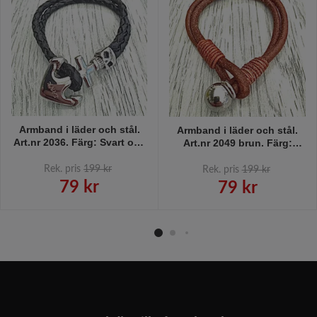
Armband i läder och stål.
Armband i läder och stål.
Art.nr 2036. Färg: Svart och
Art.nr 2049 brun. Färg:
stål.
Brunt och stål.
Rek. pris
199 kr
Rek. pris
199 kr
79 kr
79 kr