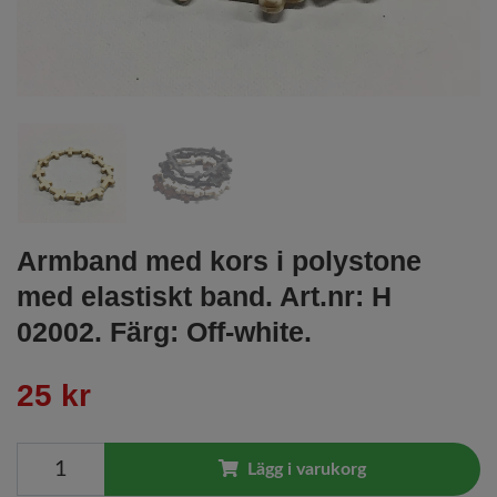
Armband med kors i polystone
med elastiskt band. Art.nr: H
02002. Färg: Off-white.
25 kr
Lägg i varukorg