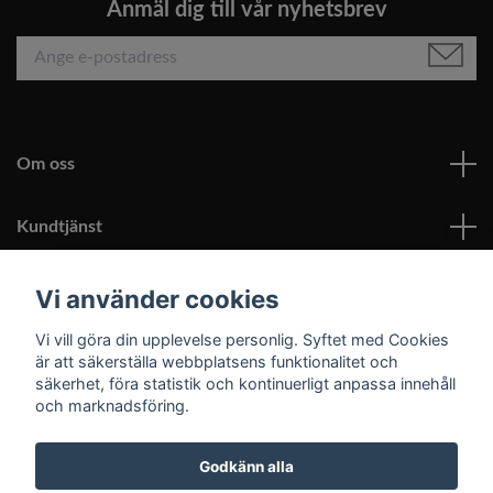
Anmäl dig till vår nyhetsbrev
Om oss
Kundtjänst
Läs mer
Vi använder cookies
Vi vill göra din upplevelse personlig. Syftet med Cookies
Sociala medier
är att säkerställa webbplatsens funktionalitet och
säkerhet, föra statistik och kontinuerligt anpassa innehåll
och marknadsföring.
Godkänn alla