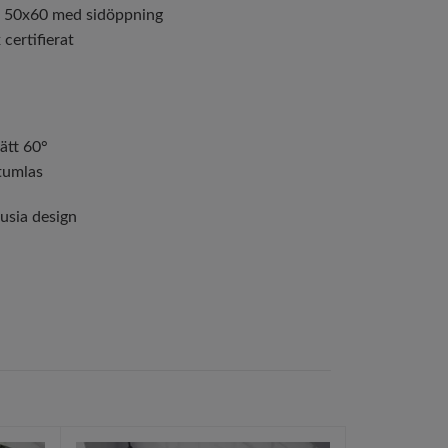
t 50x60 med sidöppning
certifierat
ätt 60°
tumlas
usia design