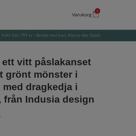
0
Varukorg
i frakt från 799 kr - Betala med kort, Klarna eller Swish
 ett vitt påslakanset
t grönt mönster i
 med dragkedja i
, från Indusia design
r