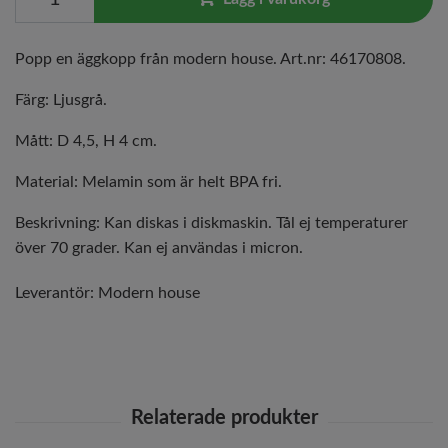
Popp en äggkopp från modern house. Art.nr: 46170808.
Färg: Ljusgrå.
Mått: D 4,5, H 4 cm.
Material: Melamin som är helt BPA fri.
Beskrivning: Kan diskas i diskmaskin. Tål ej temperaturer
över 70 grader. Kan ej användas i micron.
Leverantör:
Modern house