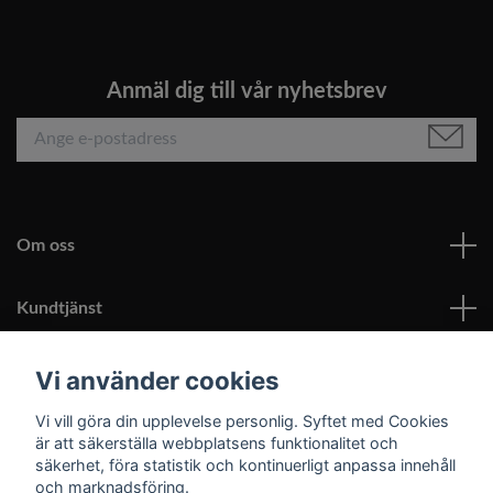
Anmäl dig till vår nyhetsbrev
Om oss
Kundtjänst
Läs mer
Vi använder cookies
Vi vill göra din upplevelse personlig. Syftet med Cookies
Sociala medier
är att säkerställa webbplatsens funktionalitet och
säkerhet, föra statistik och kontinuerligt anpassa innehåll
och marknadsföring.