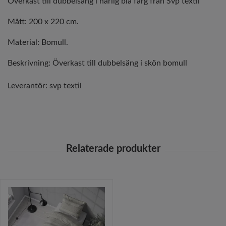
Överkast till dubbelsäng i härlig blå färg från Svp textil
Mått: 200 x 220 cm.
Material: Bomull.
Beskrivning: Överkast till dubbelsäng i skön bomull
Leverantör:
svp textil