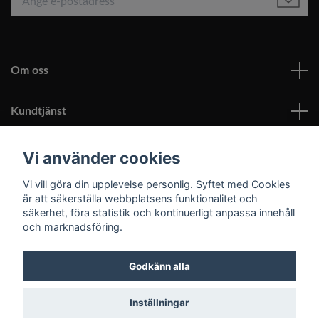
Om oss
Kundtjänst
Läs mer
Vi använder cookies
Vi vill göra din upplevelse personlig. Syftet med Cookies
Sociala medier
är att säkerställa webbplatsens funktionalitet och
säkerhet, föra statistik och kontinuerligt anpassa innehåll
och marknadsföring.
Godkänn alla
© 2026 Roomoutlet.se
Inställningar