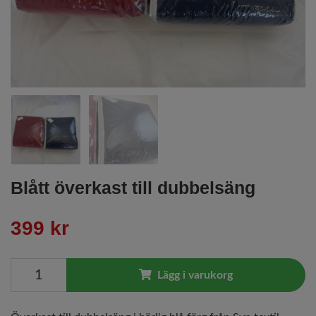
Blått överkast till dubbelsäng
399 kr
Lägg i varukorg