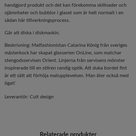
handgjord produkt och det kan förekomma skillnader och
ojämnheter och bubblor i glaset som är helt normalt i en
sådan här tillverkningsprocess.
Går att diska i diskmaskin.
Beskrivning: Matfashionistan Catarina König från sveriges
mästerkock har skapat glasserien OnLine, som matchar
stengodsservisen Orient. Linjerna från servisens mönster
inspirerade till en stilren randig optik. Att duka bordet fint
är ett sätt att förhöja matupplevelsen. Man äter också med
ögat!
Leverantör:
Cult design