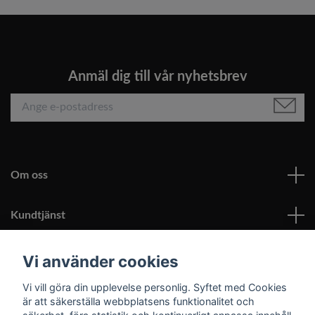
Anmäl dig till vår nyhetsbrev
Om oss
Kundtjänst
Läs mer
Vi använder cookies
Vi vill göra din upplevelse personlig. Syftet med Cookies
Sociala medier
är att säkerställa webbplatsens funktionalitet och