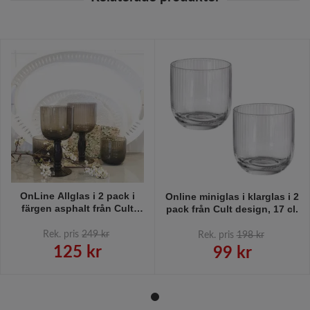
OnLine Allglas i 2 pack i
Online miniglas i klarglas i 2
färgen asphalt från Cult
pack från Cult design, 17 cl.
design, 27 cl.
Rek. pris
249 kr
Rek. pris
198 kr
125 kr
99 kr