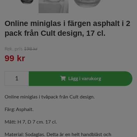
Online miniglas i färgen asphalt i 2
pack från Cult design, 17 cl.
Rek. pris
198 kr
99 kr
Lägg i varukorg
Online miniglas i tvåpack från Cult design.
Färg: Asphalt.
Mått: H 7, D 7 cm. 17 cl.
Material: Sodaglas. Detta är en helt handblåst och