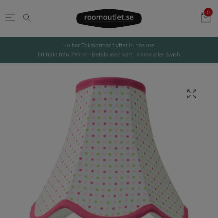
0
Nu har Tokmormor flyttat in hos oss!
Fri frakt från 799 kr - Betala med kort, Klarna eller Swish