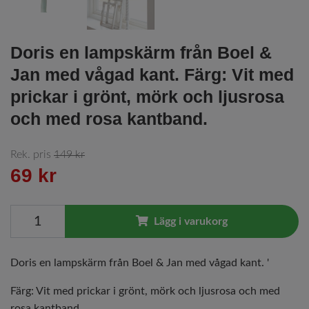
Doris en lampskärm från Boel &
Jan med vågad kant. Färg: Vit med
prickar i grönt, mörk och ljusrosa
och med rosa kantband.
Rek. pris
149 kr
69 kr
Lägg i varukorg
Doris en lampskärm från Boel & Jan med vågad kant. '
Färg: Vit med prickar i grönt, mörk och ljusrosa och med
rosa kantband.