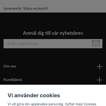
Leverantör:
Wasa ecotextil
Anmäl dig till vår nyhetsbrev
Om oss
Kundtjänst
Läs mer
Vi använder cookies
Vi vill göra din upplevelse personlig. Syftet med Cookies