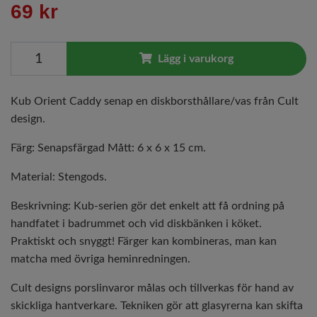
69 kr
Lägg i varukorg
Kub Orient Caddy senap en diskborsthållare/vas från Cult
design.
Färg: Senapsfärgad Mått: 6 x 6 x 15 cm.
Material: Stengods.
Beskrivning: Kub-serien gör det enkelt att få ordning på
handfatet i badrummet och vid diskbänken i köket.
Praktiskt och snyggt! Färger kan kombineras, man kan
matcha med övriga heminredningen.
Cult designs porslinvaror målas och tillverkas för hand av
skickliga hantverkare. Tekniken gör att glasyrerna kan skifta