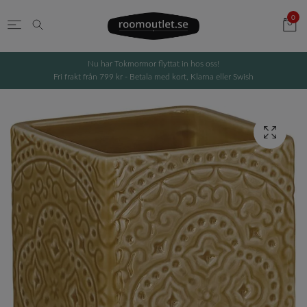
0
Nu har Tokmormor flyttat in hos oss!
Fri frakt från 799 kr - Betala med kort, Klarna eller Swish