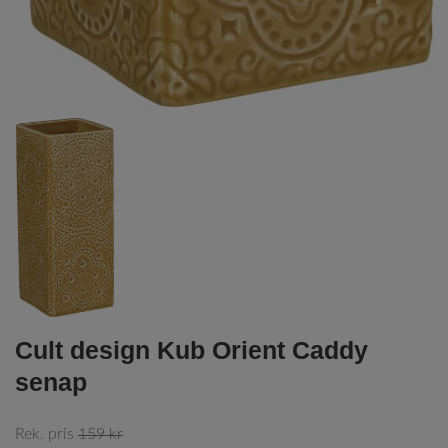
Cult design Kub Orient Caddy
senap
Rek. pris
159 kr