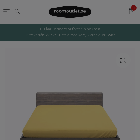
0
Nu har Tokmormor flyttat in hos oss!
Fri frakt från 799 kr - Betala med kort, Klarna eller Swish