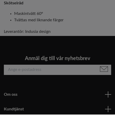
Skötselråd
Maskintvätt 60°
Tvättas med liknande färger
Leverantör:
Indusia design
Anmäl dig till vår nyhetsbrev
Om oss
Kundtjänst