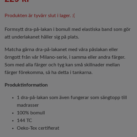
Produkten är tyvärr slut i lager. :(
Formsytt dra-på-lakan i bomull med elastiska band som gör
att underlakanet håller sig på plats.
Matcha gärna dra-på-lakanet med våra påslakan eller
örngott från vår Milano-serie, i samma eller andra färger.
Som med alla färger och tyg kan små skillnader mellan
färger förekomma, så ha detta i tankarna.
Produktinformation
1 dra-på-lakan som även fungerar som sängtopp till
madrasser
100% bomull
144 TC
Oeko-Tex certifierat