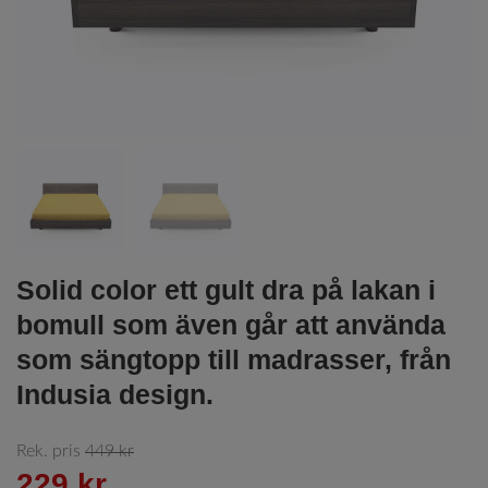
Solid color ett gult dra på lakan i
bomull som även går att använda
som sängtopp till madrasser, från
Indusia design.
Rek. pris
449 kr
229 kr