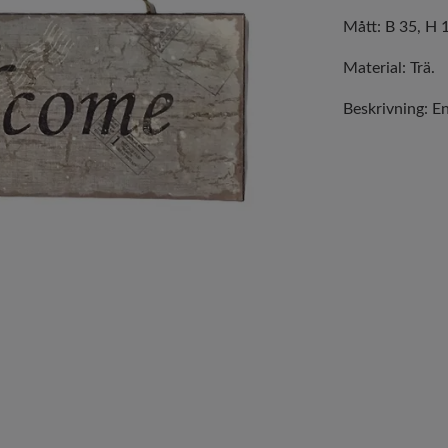
Mått: B 35, H 
Material: Trä.
Beskrivning: E