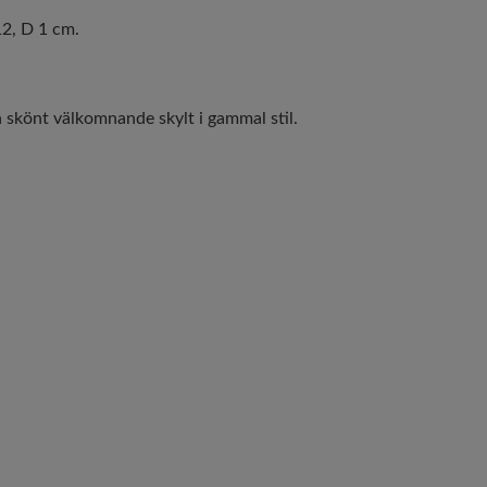
12, D 1 cm.
n skönt välkomnande skylt i gammal stil.