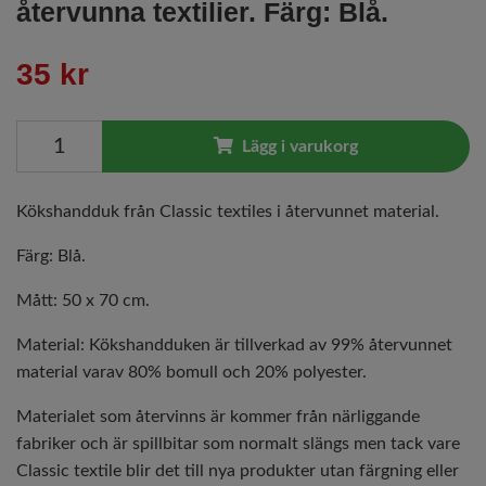
återvunna textilier. Färg: Blå.
35 kr
Lägg i varukorg
Kökshandduk från Classic textiles i återvunnet material.
Färg: Blå.
Mått: 50 x 70 cm.
Material: Kökshandduken är tillverkad av 99% återvunnet
material varav 80% bomull och 20% polyester.
Materialet som återvinns är kommer från närliggande
fabriker och är spillbitar som normalt slängs men tack vare
Classic textile blir det till nya produkter utan färgning eller