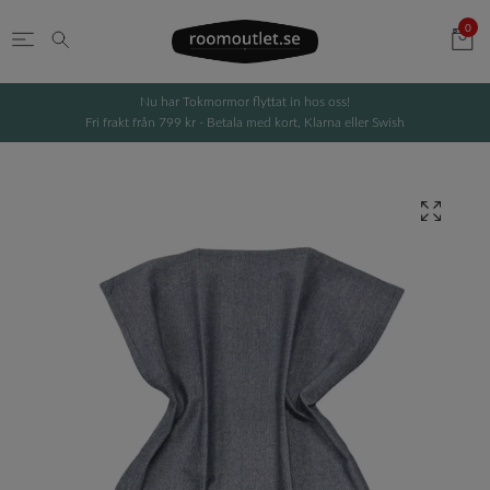
0
Nu har Tokmormor flyttat in hos oss!
Fri frakt från 799 kr - Betala med kort, Klarna eller Swish